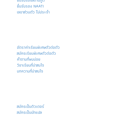
-
ยื่นรับรองสถานฑูต
-
ยื่นรับรอง NAATI
-
เลขาส่วนตัว ไม่ประจำ
สำหรับนักเรียน
-
อัตราค่าเรียนพิเศษตัวต่อตัว
-
สมัครเรียนพิเศษตัวต่อตัว
-
คำถามที่พบบ่อย
-
วิชาเรียนที่น่าสนใจ
-
บทความที่น่าสนใจ
สำหรับ Specialist
-
สมัครเป็นติวเตอร์
-
สมัครเป็นนักแปล
ติดต่อเรา