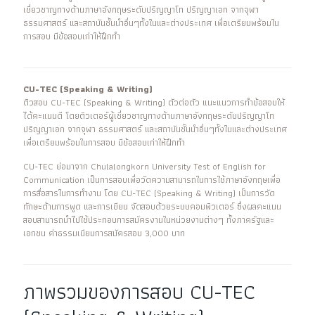
เชี่ยวชาญทางด้านภาษาอังกฤษระดับปริญญาโท ปริญญาเอก จากจุฬา
ธรรมศาสตร์ และสถาบันชั้นนำอื่นๆทั้งในและต่างประเทศ เพื่อเตรียมพร้อมใน
การสอบ มีข้อสอบเก่าให้ฝึกทำ
CU-TEC (Speaking & Writing)
ติวสอบ CU-TEC (Speaking & Writing) ตัวต่อตัว แนะแนวการทำข้อสอบให้
ได้คะแนนดี โดยติวเตอร์ผู้เชี่ยวชาญทางด้านภาษาอังกฤษระดับปริญญาโท
ปริญญาเอก จากจุฬา ธรรมศาสตร์ และสถาบันชั้นนำอื่นๆทั้งในและต่างประเทศ
เพื่อเตรียมพร้อมในการสอบ มีข้อสอบเก่าให้ฝึกทำ
CU-TEC ย่อมาจาก Chulalongkorn University Test of English for
Communication เป็นการสอบเพื่อวัดความสามารถในการใช้ภาษาอังกฤษเพื่อ
การสื่อสารในการทำงาน โดย CU-TEC (Speaking & Writing) เป็นการวัด
ทักษะด้านการพูด และการเขียน จัดสอบด้วยระบบคอมพิวเตอร์ ซึ่งผลคะแนน
สอบสามารถนำไปใช้ประกอบการสมัครงานในหน่วยงานต่างๆ ทั้งภาครัฐและ
เอกชน ค่าธรรมเนียมการสมัครสอบ 3,000 บาท
ภาพรวมของการสอบ CU-TEC