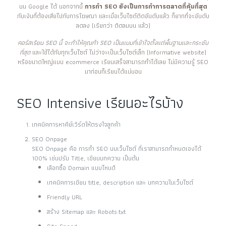
บน Google ได้ นอกจากนี้
การทำ SEO ยังเป็นการทำการตลาดที่คุ้มที่สุด
กับเงินที่ต้องเสียไปกับการโฆษณา และเมื่อเว็บไซต์ติดอันดับแล้ว ก็ยากที่จะอันดับ
ลดลง (เรียกว่า ติดลมบน แล้ว)
คอร์สเรียน SEO นี้ จะทำให้คุณทำ SEO เป็นแบบที่เข้าใจตั้งแต่พื้นฐานและกระชับ
ที่สุด
และใช้ได้กับทุกเว็บไซต์ ไม่ว่าจะเป็นเว็บไซต์เล็ก (Informative website)
หรือขนาดใหญ่แบบ ecommerce เรียนเสร็จสามารถทำได้เลย ไม่มีความรู้ SEO
มาก่อนก็เรียนได้แน่นอน
SEO Intensive เรียนอะไรบ้าง
เทคนิคการหาคีย์เวิร์ดให้ตรงใจลูกค้า
SEO Onpage
SEO Onpage คือ การทำ SEO บนเว็บไซต์ ที่เราสามารถกำหนดเองได้
100% เช่นปรับ Title, เขียนบทความ เป็นต้น
เลือกซื้อ Domain แบบไหนดี
เทคนิคการเขียน title, description และ บทความในเว็บไซต์
Friendly URL
สร้าง Sitemap และ Robots.txt