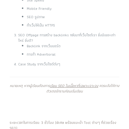
Site Speed
Mobile Friendly
SEO รูปภาพ
ทำเว็บให้เป็น HTTPS
SEO Offpage การสร้าง backlinks กลับมาที่เว็บไซต์เรา ยิ่งมีเยอะเท่า
ไหร่ ยิ่งดี?
Backlink จากเว็บบอร์ด
การทำ Advertiorial
Case Study จากเว็บไซต์ดังๆ
หมายเหตุ หากผู้เรียนต้องการ
เรียน SEO ในเนื้อหาที่เฉพาะเจาะจง
ควรแจ้งให้ทาง
ติวเตอร์ทราบก่อนเริ่มเรียน
ระยะเวลาในการเรียน: 3 ชั่วโมง (พิเศษ พร้อมแนะนำ Tool ต่างๆ ที่ช่วยเรื่อง
SEO)