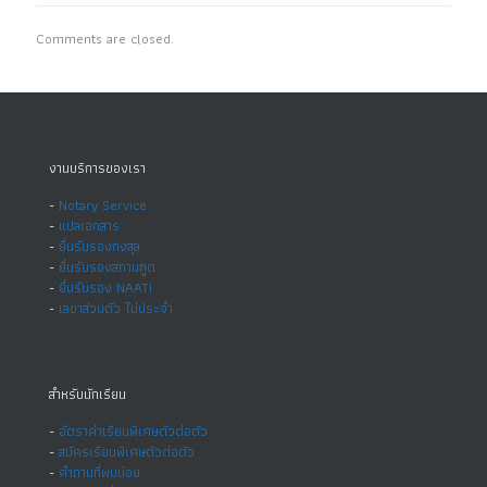
Comments are closed.
งานบริการของเรา
-
Notary Service
-
แปลเอกสาร
-
ยื่นรับรองกงสุล
-
ยื่นรับรองสถานฑูต
-
ยื่นรับรอง NAATI
-
เลขาส่วนตัว ไม่ประจำ
สำหรับนักเรียน
-
อัตราค่าเรียนพิเศษตัวต่อตัว
-
สมัครเรียนพิเศษตัวต่อตัว
-
คำถามที่พบบ่อย