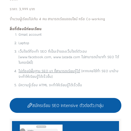
ราคา: 3,999 บาท
จำนวนผู้เรียนไม่เกิน 4 คน สามารถเรียนออนไลน์ หรือ Co-working
สิ่งที่ต้องมีก่อนเรียน
Gmail account
Laptop
เว็บไซต์ที่จะทำ SEO ที่เป็นเจ้าของเว็บไซต์ตัวเอง
(www.facebook.com, www.lazada.com ไม่สามารถนำมาทำ SEO ได้
ในคอร์สนี้)
ไม่ต้องมีพื้นฐาน SEO มา ก็สามารถเรียนรู้ได้
(หากเคยใช้ทำ SEO มาบ้าง
จะทำให้เรียนรู้ได้เร็วขึ้น)
มีความรู้เรื่อง HTML จะทำให้เรียนรู้ได้เร็วขึ้น
สมัครเรียน SEO Intensive ตัวต่อตัว/กลุ่ม