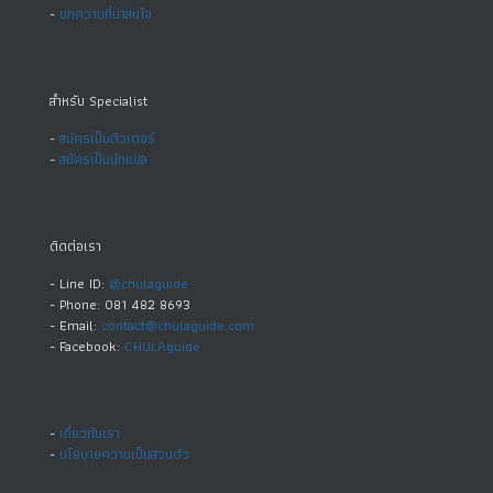
-
บทความที่น่าสนใจ
สำหรับ Specialist
-
สมัครเป็นติวเตอร์
-
สมัครเป็นนักแปล
ติดต่อเรา
- Line ID:
@chulaguide
- Phone: 081 482 8693
- Email:
contact@chulaguide.com
- Facebook:
CHULAguide
-
เกี่ยวกับเรา
-
นโยบายความเป็นส่วนตัว