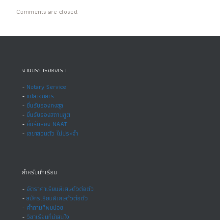
Comments are closed.
งานบริการของเรา
-
Notary Service
-
แปลเอกสาร
-
ยื่นรับรองกงสุล
-
ยื่นรับรองสถานฑูต
-
ยื่นรับรอง NAATI
-
เลขาส่วนตัว ไม่ประจำ
สำหรับนักเรียน
-
อัตราค่าเรียนพิเศษตัวต่อตัว
-
สมัครเรียนพิเศษตัวต่อตัว
-
คำถามที่พบบ่อย
-
วิชาเรียนที่น่าสนใจ