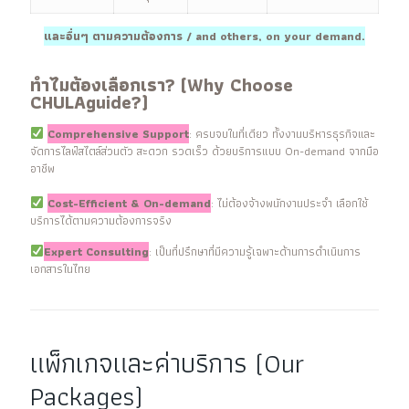
และอื่นๆ ตามความต้องการ / and others, on your demand.
ทำไมต้องเลือกเรา? (Why Choose
CHULAguide?)
Comprehensive Support
: ครบจบในที่เดียว ทั้งงานบริหารธุรกิจและ
จัดการไลฟ์สไตล์ส่วนตัว สะดวก รวดเร็ว ด้วยบริการแบบ On-demand จากมือ
อาชีพ
Cost-Efficient & On-demand
: ไม่ต้องจ้างพนักงานประจำ เลือกใช้
บริการได้ตามความต้องการจริง
Expert Consulting
: เป็นที่ปรึกษาที่มีความรู้เฉพาะด้านการดำเนินการ
เอกสารในไทย
แพ็กเกจและค่าบริการ (Our
Packages)