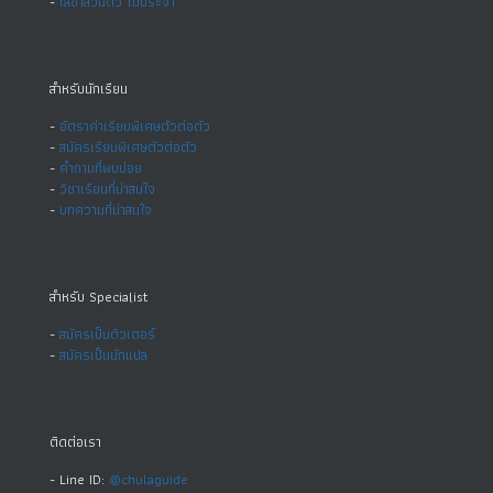
-
เลขาส่วนตัว ไม่ประจำ
สำหรับนักเรียน
-
อัตราค่าเรียนพิเศษตัวต่อตัว
-
สมัครเรียนพิเศษตัวต่อตัว
-
คำถามที่พบบ่อย
-
วิชาเรียนที่น่าสนใจ
-
บทความที่น่าสนใจ
สำหรับ Specialist
-
สมัครเป็นติวเตอร์
-
สมัครเป็นนักแปล
ติดต่อเรา
- Line ID:
@chulaguide