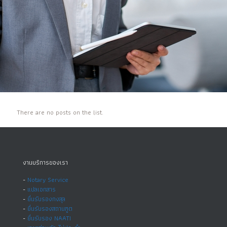
There are no posts on the list.
งานบริการของเรา
-
Notary Service
-
แปลเอกสาร
-
ยื่นรับรองกงสุล
-
ยื่นรับรองสถานฑูต
-
ยื่นรับรอง NAATI